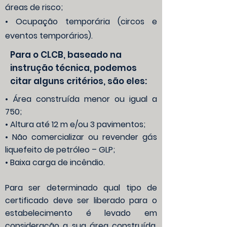
áreas de risco;
• Ocupação temporária (circos e
eventos temporários).
Para o CLCB, baseado na
instrução técnica, podemos
citar alguns critérios, são eles:
• Área construída menor ou igual a
750;
• Altura até 12 m e/ou 3 pavimentos;
• Não comercializar ou revender gás
liquefeito de petróleo – GLP;
• Baixa carga de incêndio.
Para ser determinado qual tipo de
certificado deve ser liberado para o
estabelecimento é levado em
consideração a sua área construída,