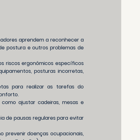
lhadores aprendem a reconhecer a
de postura e outros problemas de
 os riscos ergonômicos específicos
uipamentos, posturas incorretas,
tas para realizar as tarefas do
onforto.
 como ajustar cadeiras, mesas e
a de pausas regulares para evitar
mo prevenir doenças ocupacionais,