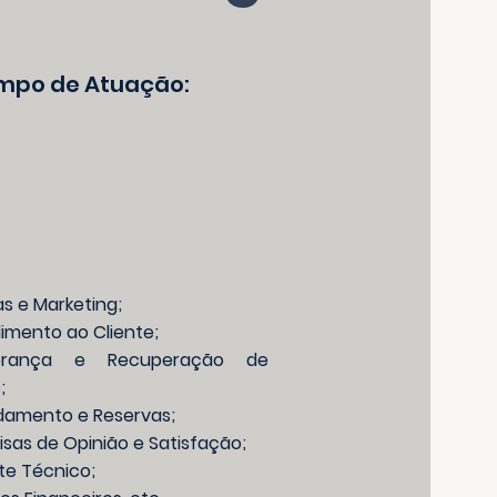
mpo de Atuação:
s e Marketing;
imento ao Cliente;
rança e Recuperação de
;
damento e Reservas;
isas de Opinião e Satisfação;
te Técnico;