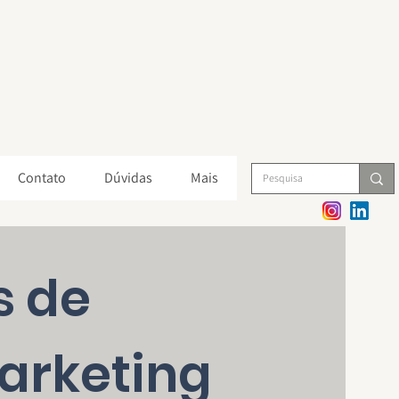
Contato
Dúvidas
Mais
s de
arketing