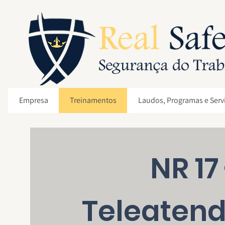
Empresa
Treinamentos
Laudos, Programas e Serv
NR 17
Teleatend