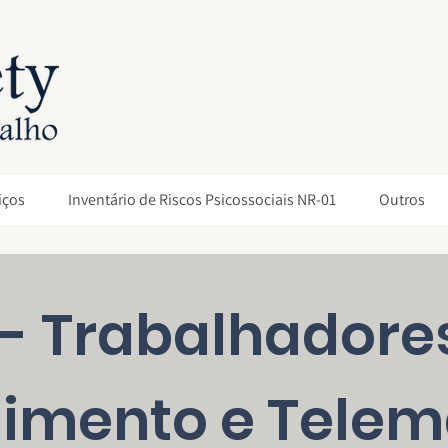
iços
Inventário de Riscos Psicossociais NR-01
Outros
 - Trabalhadore
imento e Telem