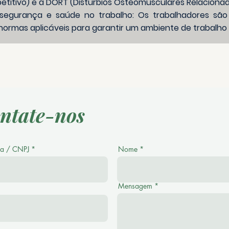
petitivo) e a DORT (Distúrbios Osteomusculares Relacionad
gurança e saúde no trabalho: Os trabalhadores são or
 normas aplicáveis para garantir um ambiente de trabalho
ntate-nos
a / CNPJ
Nome
Mensagem