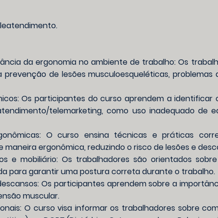
eleatendimento.
tância da ergonomia no ambiente de trabalho: Os traba
a prevenção de lesões musculoesqueléticas, problemas 
micos: Os participantes do curso aprendem a identificar
atendimento/telemarketing, como uso inadequado de eq
onômicas: O curso ensina técnicas e práticas corre
 maneira ergonômica, reduzindo o risco de lesões e desc
 e mobiliário: Os trabalhadores são orientados sobre
 para garantir uma postura correta durante o trabalho.
escansos: Os participantes aprendem sobre a importânci
tensão muscular.
nais: O curso visa informar os trabalhadores sobre co