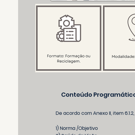
Conteúdo Programático
De acordo com Anexo II, item 6.1.2,
1) Norma /Objetivo