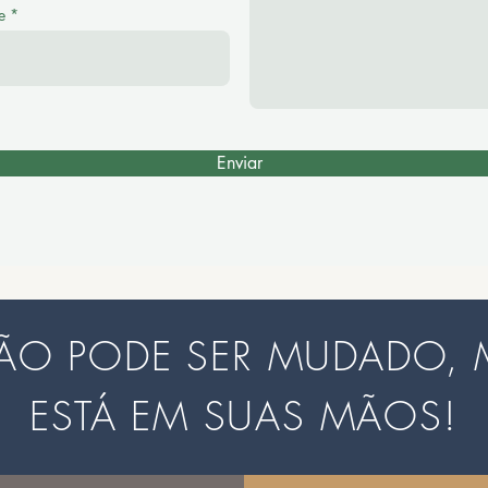
e
Enviar
ÃO PODE SER MUDADO, 
ESTÁ EM SUAS MÃOS!