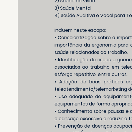
2) Saúde da Visão
3) Saúde Mental
4) Saúde Auditiva e Vocal para T
Incluem neste escopo:
• Conscientização sobre a impor
importância da ergonomia para 
saúde relacionados ao trabalho.
• Identificação de riscos ergonô
associados ao trabalho em tele
esforço repetitivo, entre outros.
• Adoção de boas práticas erg
teleatendimento/telemarketing de
• Uso adequado de equipamentos
equipamentos de forma apropriada
• Conhecimento sobre pausas e d
o cansaço excessivo e reduzir a 
• Prevenção de doenças ocupacio