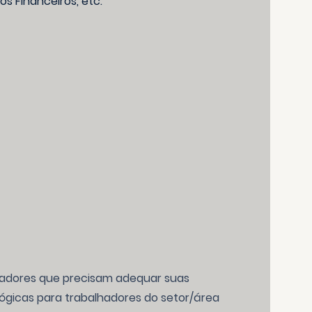
ços Financeiros, etc.
hadores que precisam adequar suas
lógicas para trabalhadores do setor/área