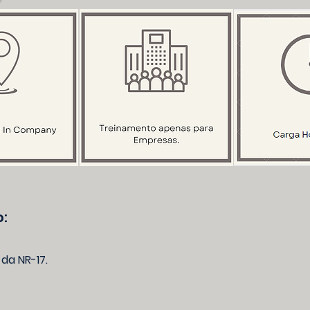
:
 da NR-17.