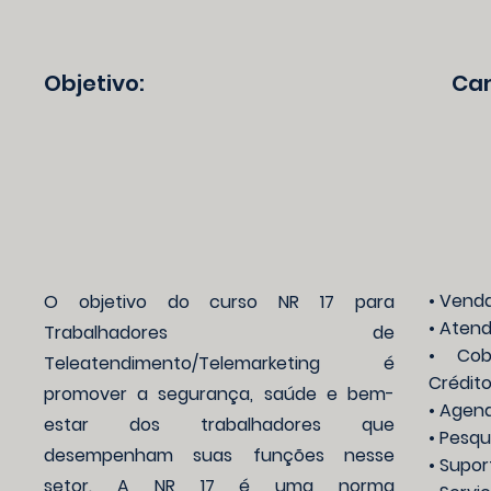
Objetivo:
Ca
• Venda
O objetivo do curso NR 17 para
• Atend
Trabalhadores de
• Cob
Teleatendimento/Telemarketing é
Crédito
promover a segurança, saúde e bem-
• Agen
estar dos trabalhadores que
• Pesqu
desempenham suas funções nesse
• Supor
setor. A NR 17 é uma norma