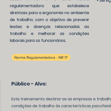
• Servi
regulamentadora que estabelece
diretrizes para a ergonomia no ambiente
de trabalho, com o objetivo de prevenir
lesões e doenças relacionadas ao
trabalho e melhorar as condições
laborais para os funcionários.
Norma Regulamentadora - NR 17
Público - Alvo:
Este treinamento destina-se as empresas e trabal
condições de trabalho às características psicofisio