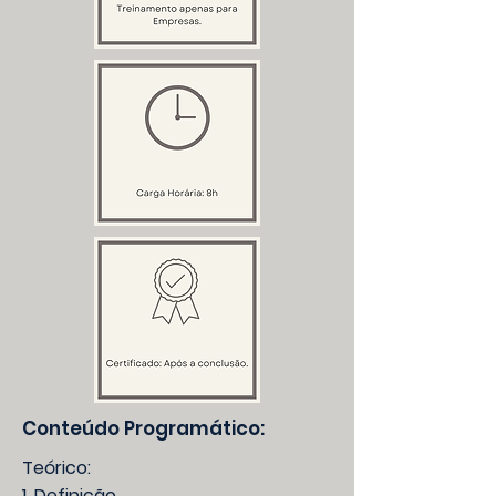
Conteúdo Programático:
Teórico:
1. Definição