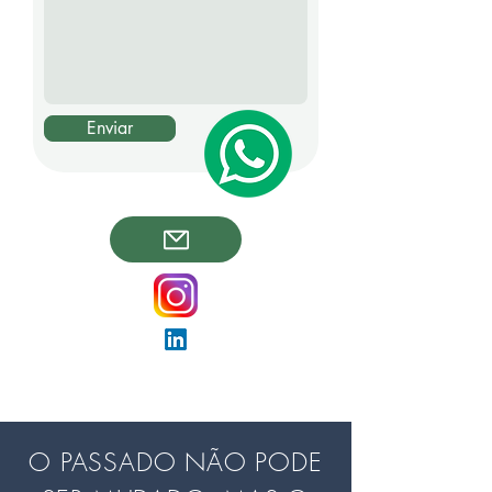
Enviar
O PASSADO NÃO PODE