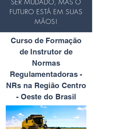
SER MUDADO, MAS O
FUTURO ESTÁ EM SUAS
MÃOS!
Curso de Formação
de Instrutor de
Normas
Regulamentadoras -
NRs na Região Centro
- Oeste do Brasil