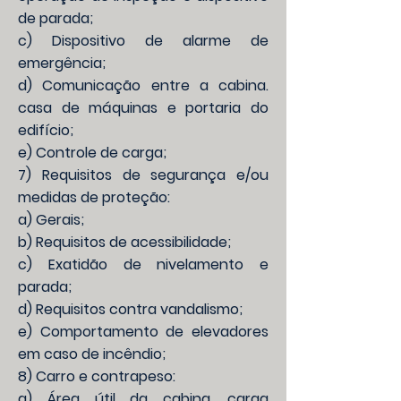
de parada;
c) Dispositivo de alarme de
emergência;
d) Comunicação entre a cabina.
casa de máquinas e portaria do
edifício;
e) Controle de carga;
7) Requisitos de segurança e/ou
medidas de proteção:
a) Gerais;
b) Requisitos de acessibilidade;
c) Exatidão de nivelamento e
parada;
d) Requisitos contra vandalismo;
e) Comportamento de elevadores
em caso de incêndio;
8) Carro e contrapeso:
a) Área útil da cabina, carga