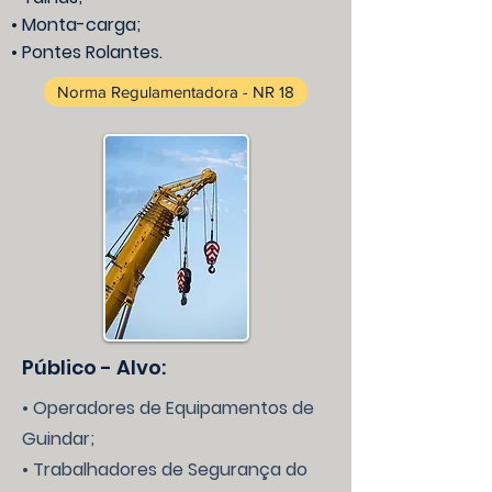
• Monta-carga;
• Pontes Rolantes.
Norma Regulamentadora - NR 18
Público - Alvo:
• Operadores de Equipamentos de
Guindar;
• Trabalhadores de Segurança do