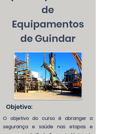
de
Equipamentos
de Guindar
Objetivo:
O objetivo do curso é abranger a
segurança e saúde nas etapas e