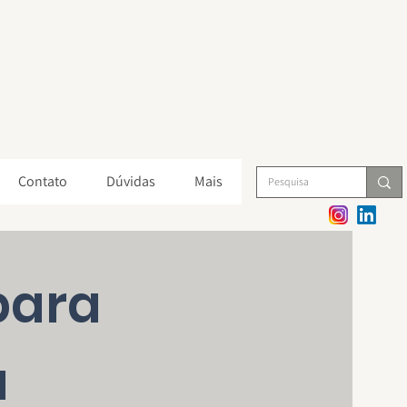
Contato
Dúvidas
Mais
para
a