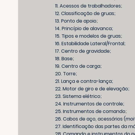
11. Acessos de trabalhadores;
12. Classificação de gruas;
13. Ponto de apoio;
14. Princípio de alavanca;
15. Tipos e modelos de gruas;
16. Estabilidade Lateral/Frontal;
17. Centro de gravidade;
18. Base;
19. Centro de carga;
20. Torre;
21. Lança e contra-lança;
22. Motor de giro e de elevação;
23. Sistema elétrico;
24. Instrumentos de controle;
25. Instrumentos de comando;
26. Cabos de aço, acessórios (moi
27. Identificação das partes da m
28. Comando e instrumentos do pa