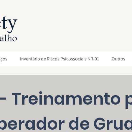
iços
Inventário de Riscos Psicossociais NR-01
Outros
 - Treinamento 
perador de Gru